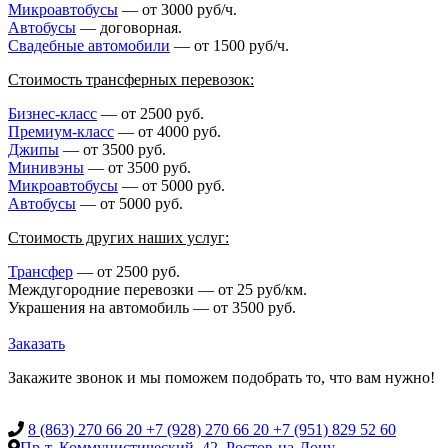
Микроавтобусы
— от 3000 руб/ч.
Автобусы
— договорная.
Свадебные автомобили
— от 1500 руб/ч.
Стоимость трансферных перевозок:
Бизнес-класс
— от 2500 руб.
Премиум-класс
— от 4000 руб.
Джипы
— от 3500 руб.
Минивэны
— от 3500 руб.
Микроавтобусы
— от 5000 руб.
Автобусы
— от 5000 руб.
Стоимость других наших услуг:
Трансфер
— от 2500 руб.
Междугородние перевозки — от 25 руб/км.
Украшения на автомобиль — от 3500 руб.
Заказать
Закажите звонок и мы поможем подобрать то, что вам нужно!
8 (863) 270 66 20
+7 (928) 270 66 20
+7 (951) 829 52 60
Пр-т. Коммунистический, 42, Ростов-на-Дону