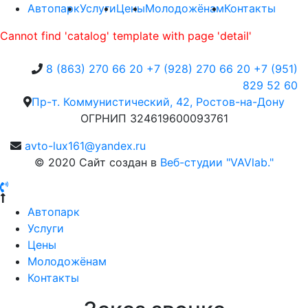
Автопарк
Услуги
Цены
Молодожёнам
Контакты
Cannot find 'catalog' template with page 'detail'
8 (863) 270 66 20
+7 (928) 270 66 20
+7 (951)
829 52 60
Пр-т. Коммунистический, 42, Ростов-на-Дону
ОГРНИП 324619600093761
avto-lux161@yandex.ru
© 2020 Сайт создан в
Веб-студии "VAVlab."
Автопарк
Услуги
Цены
Молодожёнам
Контакты